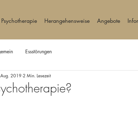
Psychotherapie
Herangehensweise
Angebote
Info
lgemein
Essstörungen
 Aug. 2019
2 Min. Lesezeit
sychotherapie?