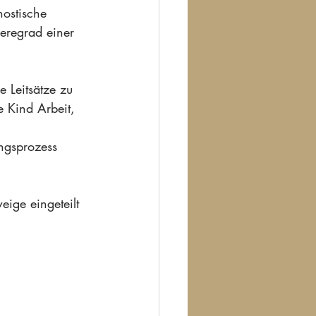
ostische 
eregrad einer 
 Leitsätze zu 
e Kind Arbeit, 
ngsprozess 
ige eingeteilt 