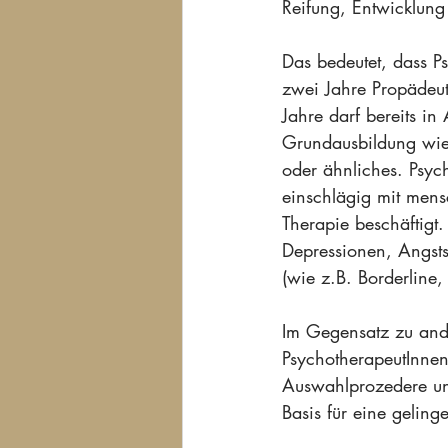
Reifung, Entwicklung
Das bedeutet, dass P
zwei Jahre Propädeut
Jahre darf bereits i
Grundausbildung wie 
oder ähnliches. Psyc
einschlägig mit men
Therapie beschäftigt
Depressionen, Angsts
(wie z.B. Borderline
Im Gegensatz zu ande
PsychotherapeutInnen 
Auswahlprozedere und
Basis für eine geling