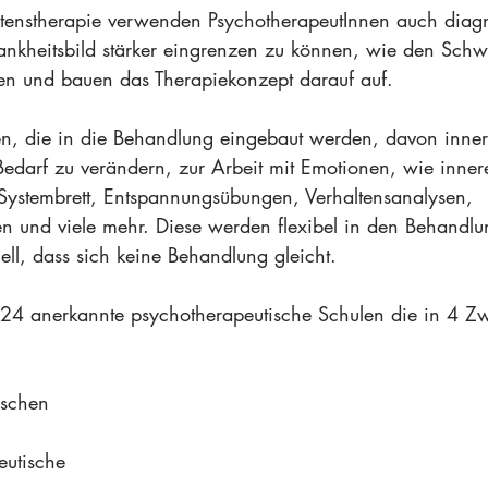
altenstherapie verwenden PsychotherapeutInnen auch diagn
ankheitsbild stärker eingrenzen zu können, wie den Schw
llen und bauen das Therapiekonzept darauf auf. 
en, die in die Behandlung eingebaut werden, davon innere
Bedarf zu verändern, zur Arbeit mit Emotionen, wie inner
Systembrett, Entspannungsübungen, Verhaltensanalysen, 
 und viele mehr. Diese werden flexibel in den Behandlu
ell, dass sich keine Behandlung gleicht.
h 24 anerkannte psychotherapeutische Schulen die in 4 Zwe
ischen
eutische