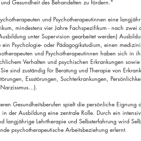
 und Gesundheit des Behandelten zu fördern."
sychotherapeuten und Psychotherapeutinnen eine langjähr
ikum, mindestens vier Jahre Fachspezifikum - nach zwei d
n Ausbildung unter Supervision gearbeitet werden) Ausbild
ein Psychologie- oder Pädagogikstudium, einen medizini
hotherapeuten und Psychotherapeutinnen haben sich in ih
schlichem Verhalten und psychischen Erkrankungen sowie
. Sie sind zuständig für Beratung und Therapie von Erkra
törungen, Essstörungen, Suchterkrankungen, Persönlichkei
, Narzissmus…).
ren Gesundheitsberufen spielt die persönliche Eignung d
in der Ausbildung eine zentrale Rolle. Durch ein intensiv
 langjährige Lehrtherapie und Selbsterfahrung wird Selbs
ende psychotherapeutische Arbeitsbeziehung erlernt.