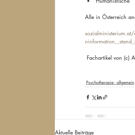
Humanistische
Alle in Österreich a
sozialministerium.
ninformation,_stand
 Fachartikel von (c) 
Psychotherapie - allgemein
Aktuelle Beiträge