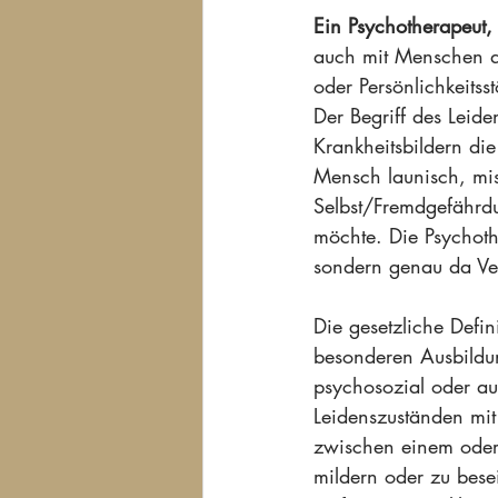
Ein Psychotherapeut,
auch mit Menschen di
oder Persönlichkeitss
Der Begriff des Leide
Krankheitsbildern di
Mensch launisch, mis
Selbst/Fremdgefährdun
möchte. Die Psychoth
sondern genau da Ve
Die gesetzliche Defin
besonderen Ausbildu
psychosozial oder au
Leidenszuständen mit
zwischen einem oder
mildern oder zu bese