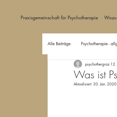
Praxisgemeinschaft für Psychotherapie
Wozu 
Alle Beiträge
Psychotherapie - al
psychothergraz
12.
Was ist P
Aktualisiert:
20. Jan. 2020