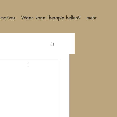
rmatives
Wann kann Therapie helfen?
mehr