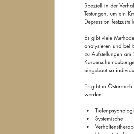
Speziell in der Verh
Testungen, um ein Kr
Depression festzuste
Es gibt viele Method
analysieren und bei 
zu Aufstellungen am 
Körperschemaübungen
eingebaut so individu
Es gibt in Österreic
werden
Tiefenpsycholog
Systemische
Verhaltenstherap