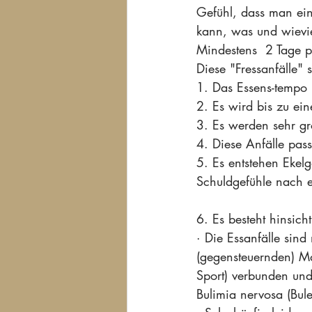
Gefühl, dass man ein
kann, was und wievi
Mindestens  2 Tage p
Diese "Fressanfälle"
1. Das Essens-tempo i
2. Es wird bis zu e
3. Es werden sehr g
4. Diese Anfälle pass
5. Es entstehen Ekelg
Schuldgefühle nach e
6. Es besteht hinsicht
· Die Essanfälle sin
(gegensteuernden) M
Sport) verbunden und
Bulimia nervosa (Bule