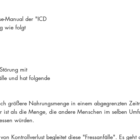
ose-Manual der "ICD 
g wie folgt 
 Störung mit 
lle und hat folgende 
tlich größere Nahrungsmenge in einem abgegrenzten Zeit
er ist als die Menge, die andere Menschen im selben Umf
essen würden. 
 von Kontrollverlust begleitet diese "Fressanfälle". Es geh