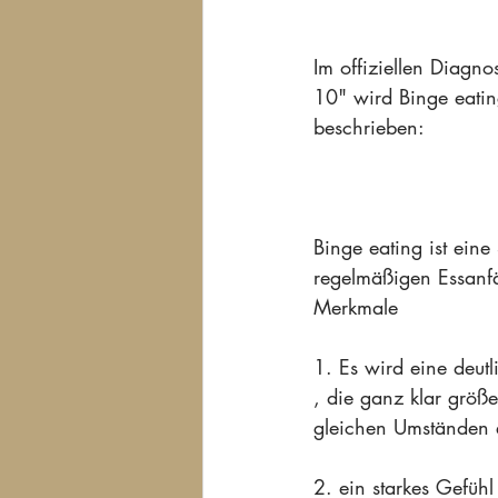
Im offiziellen Diagn
10" wird Binge eatin
beschrieben: 
Binge eating ist eine
regelmäßigen Essanfä
Merkmale
1. Es wird eine deu
, die ganz klar größ
gleichen Umständen 
2. ein starkes Gefühl