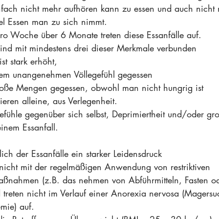
fach nicht mehr aufhören kann zu essen und auch nicht 
el Essen man zu sich nimmt.
ro Woche über 6 Monate treten diese Essanfälle auf. 
 sind mit mindestens drei dieser Merkmale verbunden
st stark erhöht,
inem unangenehmen Völlegefühl gegessen
roße Mengen gegessen, obwohl man nicht hungrig ist
ieren alleine, aus Verlegenheit. 
efühle gegenüber sich selbst, Deprimiertheit und/oder gr
inem Essanfall.
lich der Essanfälle ein starker Leidensdruck
d nicht mit der regelmäßigen Anwendung von restriktiven 
aßnahmen (z.B. das nehmen von Abführmitteln, Fasten od
 treten nicht im Verlauf einer Anorexia nervosa (Magersuc
mie) auf.