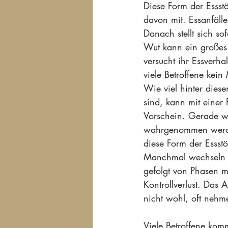
Diese Form der Essst
davon mit. Essanfälle
Danach stellt sich so
Wut kann ein großes 
versucht ihr Essverha
viele Betroffene kei
Wie viel hinter diese
sind, kann mit einer
Vorschein. Gerade we
wahrgenommen werde
diese Form der Essst
Manchmal wechseln si
gefolgt von Phasen m
Kontrollverlust. Das A
nicht wohl, oft nehme
Viele Betroffene kom