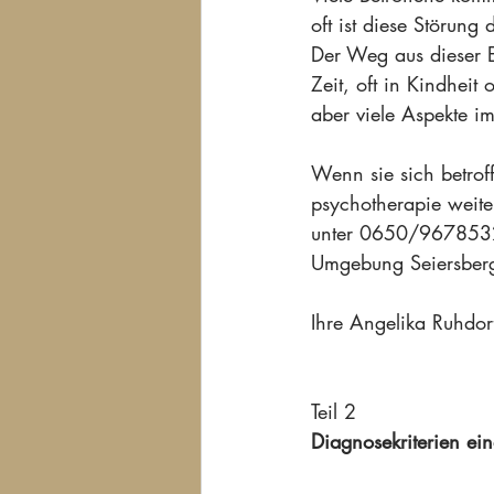
oft ist diese Störung
Der Weg aus dieser E
Zeit, oft in Kindheit
aber viele Aspekte i
Wenn sie sich betrof
psychotherapie weite
unter 0650/9678532. 
Umgebung Seiersberg
Ihre Angelika Ruhdor
Teil 2
Diagnosekriterien ei