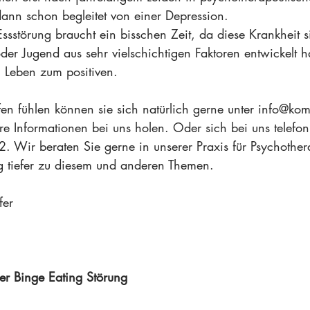
 dann schon begleitet von einer Depression. 
ssstörung braucht ein bisschen Zeit, da diese Krankheit s
 oder Jugend aus sehr vielschichtigen Faktoren entwickelt h
m Leben zum positiven. 
fen fühlen können sie sich natürlich gerne unter info@kom
re Informationen bei uns holen. Oder sich bei uns telefo
Wir beraten Sie gerne in unserer Praxis für Psychother
 tiefer zu diesem und anderen Themen.
fer 
ner Binge Eating Störung 