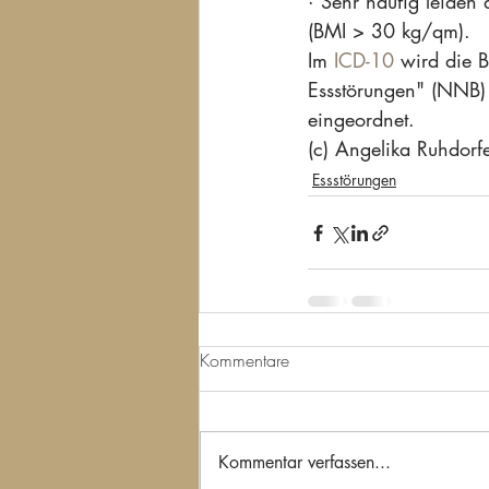
· Sehr häufig leiden
(BMI > 30 kg/qm).
Im 
ICD-10
 wird die 
Essstörungen" (NNB) 
eingeordnet.
(c) Angelika Ruhdorfe
Essstörungen
Kommentare
Kommentar verfassen...