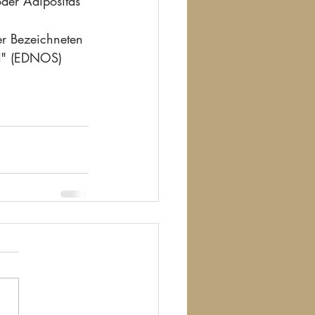
der Adipositas 
er Bezeichneten 
ed" (EDNOS) 